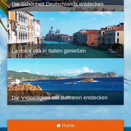
Die Schönheit Deutschlands entdecken
La dolce vita in Italien genießen
Die Vielseitigkeit der Balearen entdecken
Home