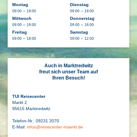
Montag
Dienstag
–
–
09:00
18:00
09:00
18:00
Mittwoch
Donnerstag
–
–
09:00
18:00
09:00
18:00
Freitag
Samstag
–
–
09:00
18:00
09:00
12:00
Auch in Marktredwitz
freut sich unser Team auf
Ihren Besuch!
TUI Reisecenter
Markt 2
95615 Marktredwitz
Telefon-Nr.: 09231 2070
E-Mail:
infos@reisecenter-maerkl.de